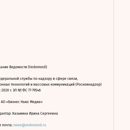
ание Ведомости (Vedomosti)
деральной службы по надзору в сфере связи,
нных технологий и массовых коммуникаций (Роскомнадзор)
 2020 г. ЭЛ № ФС 77-79546
: АО «Бизнес Ньюс Медиа»
дактор: Казьмина Ирина Сергеевна
я почта:
news@vedomosti.ru