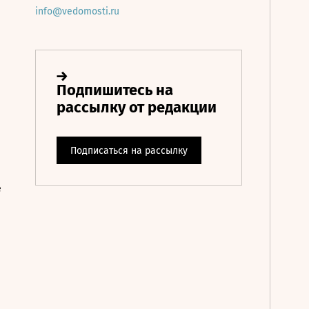
info@vedomosti.ru
е