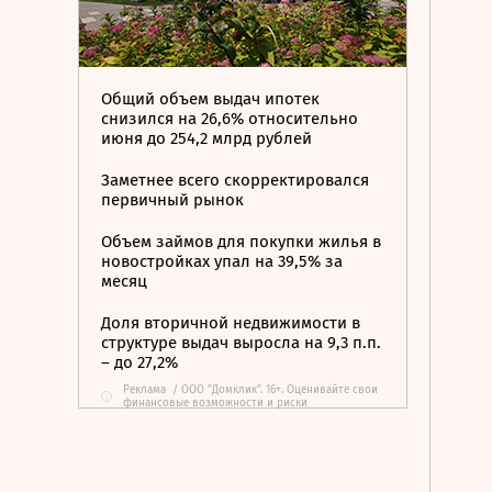
Общий объем выдач ипотек
снизился на 26,6% относительно
июня до 254,2 млрд рублей
Заметнее всего скорректировался
первичный рынок
Объем займов для покупки жилья в
новостройках упал на 39,5% за
месяц
Доля вторичной недвижимости в
структуре выдач выросла на 9,3 п.п.
– до 27,2%
Реклама
/
ООО "Домклик". 16+. Оценивайте свои
i
финансовые возможности и риски