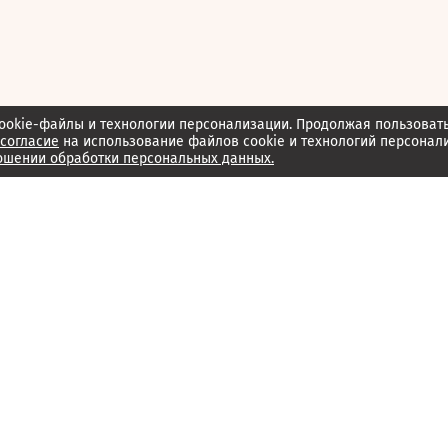
ookie-файлы и технологии персонализации. Продолжая пользоват
согласие
на использование файлов cookie и технологий персонал
ошении обработки персональных данных.