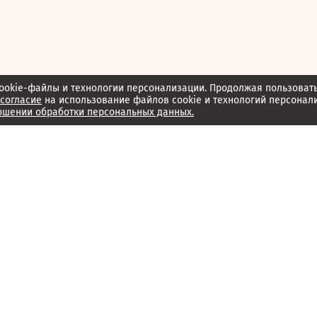
ookie-файлы и технологии персонализации. Продолжая пользоват
согласие
на использование файлов cookie и технологий персонал
ошении обработки персональных данных.