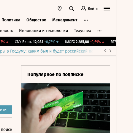
Войти
Политика
Общество
Менеджмент
нность
Инновации и технологии
Техуспех
ть
Политика
Общество
Менеджмент
↓
CNY Бирж.
12,081
+0,76%
↑
IMOEX
2 285,88
-0,69%
↓
RTSI
884,56
-1,27
ры в Госдуму: каким был и будет российский парламент
Война н
Популярное по подписке
йти
 поиск