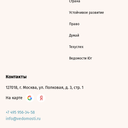
Страна
Устойчивое развитие
Право
Думай
Техуспех
Ведомости Юг
Контакты
127018, г. Москва, ул. Полковая, д. 3, стр. 1
На карте
+7 495 956-34-58
info@vedomosti.ru