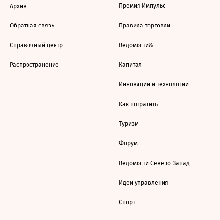
Премия Импульс
Архив
Обратная связь
Правила торговли
Справочный центр
Ведомости&
Распространение
Капитал
Инновации и технологии
Как потратить
Туризм
Форум
Ведомости Северо-Запад
Идеи управления
Спорт