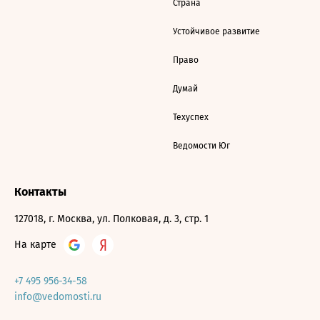
Страна
Устойчивое развитие
Право
Думай
Техуспех
Ведомости Юг
Контакты
127018, г. Москва, ул. Полковая, д. 3, стр. 1
На карте
+7 495 956-34-58
info@vedomosti.ru