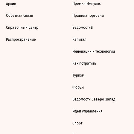
Премия Импульс
Архив
Обратная связь
Правила торговли
Справочный центр
Ведомости&
Распространение
Капитал
Инновации и технологии
Как потратить
Туризм
Форум
Ведомости Северо-Запад
Идеи управления
Спорт