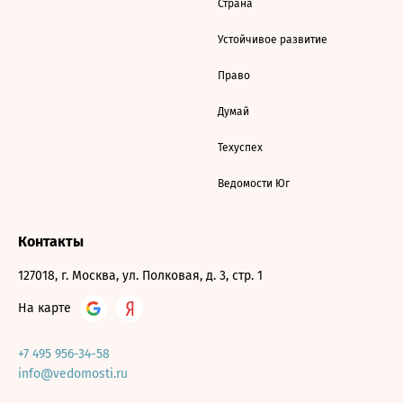
Страна
Устойчивое развитие
Право
Думай
Техуспех
Ведомости Юг
Контакты
127018, г. Москва, ул. Полковая, д. 3, стр. 1
На карте
+7 495 956-34-58
info@vedomosti.ru