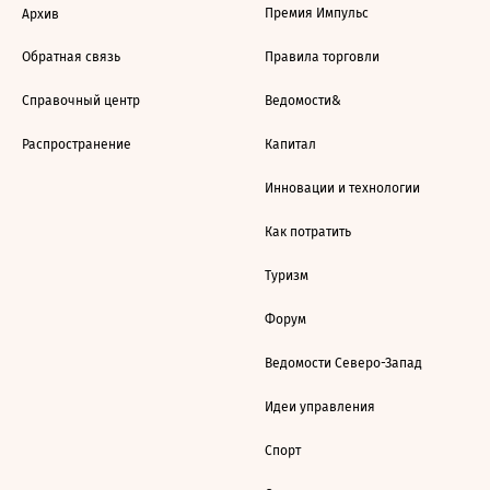
Премия Импульс
Архив
Обратная связь
Правила торговли
Справочный центр
Ведомости&
Распространение
Капитал
Инновации и технологии
Как потратить
Туризм
Форум
Ведомости Северо-Запад
Идеи управления
Спорт