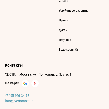
Страна
Устойчивое развитие
Право
Думай
Техуспех
Ведомости Юг
Контакты
127018, г. Москва, ул. Полковая, д. 3, стр. 1
На карте
+7 495 956-34-58
info@vedomosti.ru