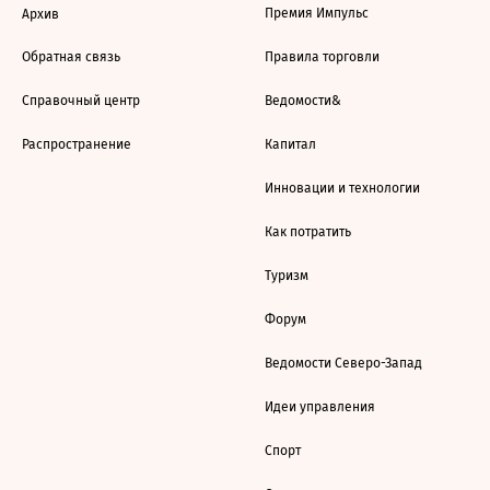
Премия Импульс
Архив
Обратная связь
Правила торговли
Справочный центр
Ведомости&
Распространение
Капитал
Инновации и технологии
Как потратить
Туризм
Форум
Ведомости Северо-Запад
Идеи управления
Спорт