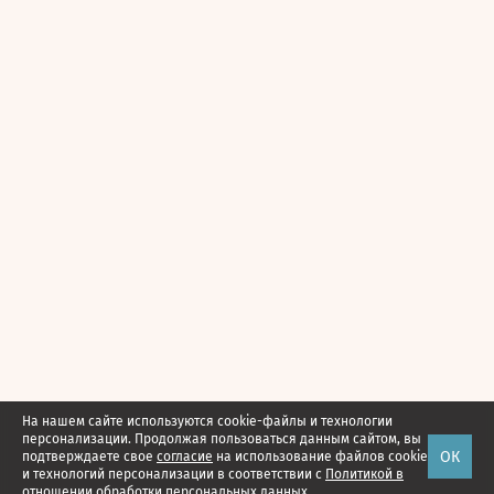
На нашем сайте используются cookie-файлы и технологии
персонализации. Продолжая пользоваться данным сайтом, вы
ОК
подтверждаете свое
согласие
на использование файлов cookie
и технологий персонализации в соответствии с
Политикой в
отношении обработки персональных данных.