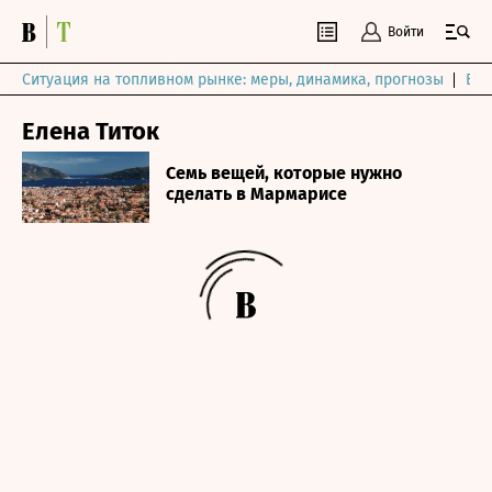
Войти
Ситуация на топливном рынке: меры, динамика, прогнозы
Выб
Елена Титок
Семь вещей, которые нужно
сделать в Мармарисе