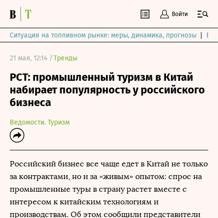
Войти
Ситуация на топливном рынке: меры, динамика, прогнозы
Выб
21 мая, 12:14 /
Тренды
РСТ: промышленный туризм в Китай
набирает популярность у российского
бизнеса
Ведомости. Туризм
Российский бизнес все чаще едет в Китай не только
за контрактами, но и за «живым» опытом: спрос на
промышленные туры в страну растет вместе с
интересом к китайским технологиям и
производствам. Об этом сообщили представители