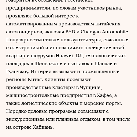
предприниматели, по словам участников рынка,
проявляют большой интерес к
автоматизированным производствам китайских
автоконцернов, включая BYD и Changan Automobile.
Популярностью также пользуются туры, связанные
с электроникой и инновациями: посещение штаб-
квартир и шоурумов Huawei, DJI, технологических
площадок в Шэньчжэне и выставок в Шанхае и
Гуанчжоу. Интерес вызывают и промышленные
регионы Китая. Клиенты посещают
производственные кластеры в Чунцине,
машиностроительные предприятия в Хэфэе, а
также логистические объекты и морские порты.
Нередко деловые программы совмещают с
экскурсионным или пляжным отдыхом, в том числе
на острове Хайнань.