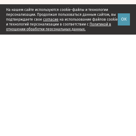
На нашем сайте используются cookie-файлы и технологии
персонализации. Продолжая пользоваться данным сайтом, вы
ОК
подтверждаете свое
согласие
на использование файлов cookie
и технологий персонализации в соответствии с
Политикой в
отношении обработки персональных данных.