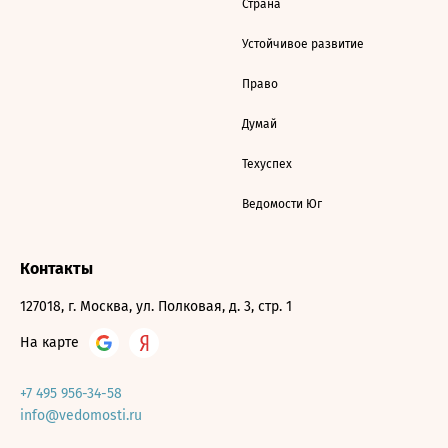
Страна
Устойчивое развитие
Право
Думай
Техуспех
Ведомости Юг
Контакты
127018, г. Москва, ул. Полковая, д. 3, стр. 1
На карте
+7 495 956-34-58
info@vedomosti.ru