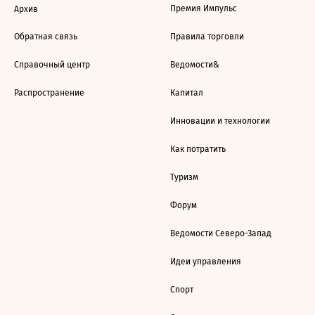
Премия Импульс
Архив
Обратная связь
Правила торговли
Справочный центр
Ведомости&
Распространение
Капитал
Инновации и технологии
Как потратить
Туризм
Форум
Ведомости Северо-Запад
Идеи управления
Спорт