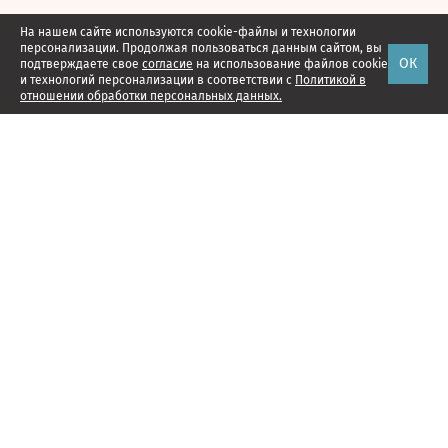
На нашем сайте используются cookie-файлы и технологии
персонализации. Продолжая пользоваться данным сайтом, вы
ОК
подтверждаете свое
согласие
на использование файлов cookie
и технологий персонализации в соответствии с
Политикой в
отношении обработки персональных данных.