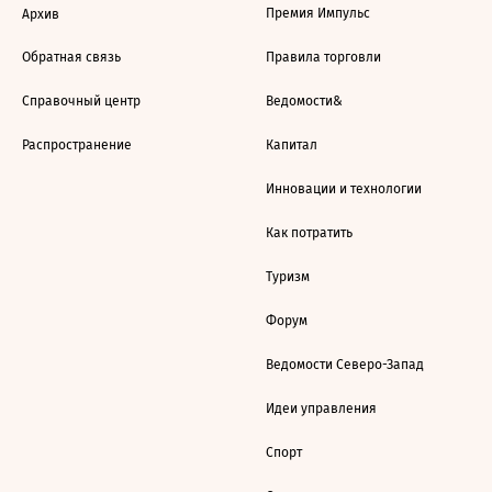
Премия Импульс
Архив
Обратная связь
Правила торговли
Справочный центр
Ведомости&
Распространение
Капитал
Инновации и технологии
Как потратить
Туризм
Форум
Ведомости Северо-Запад
Идеи управления
Спорт