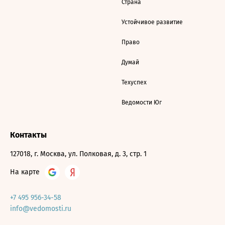
Страна
Устойчивое развитие
Право
Думай
Техуспех
Ведомости Юг
Контакты
127018, г. Москва, ул. Полковая, д. 3, стр. 1
На карте
+7 495 956-34-58
info@vedomosti.ru