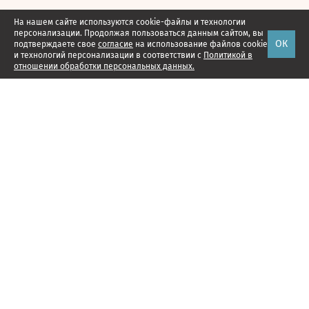
На нашем сайте используются cookie-файлы и технологии
персонализации. Продолжая пользоваться данным сайтом, вы
ОК
подтверждаете свое
согласие
на использование файлов cookie
и технологий персонализации в соответствии с
Политикой в
отношении обработки персональных данных.