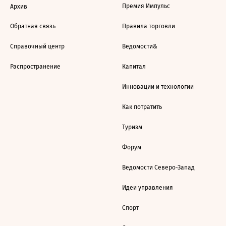
Премия Импульс
Архив
Обратная связь
Правила торговли
Справочный центр
Ведомости&
Распространение
Капитал
Инновации и технологии
Как потратить
Туризм
Форум
Ведомости Северо-Запад
Идеи управления
Спорт