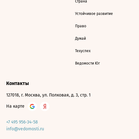
Страна
Устойчивое развитие
Право
Думай
Техуспех
Ведомости Юг
Контакты
127018, г. Москва, ул. Полковая, д. 3, стр. 1
На карте
+7 495 956-34-58
info@vedomosti.ru