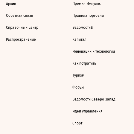
Премия Импульс
Архив
Обратная связь
Правила торговли
Справочный центр
Ведомости&
Распространение
Капитал
Инновации и технологии
Как потратить
Туризм
Форум
Ведомости Северо-Запад
Идеи управления
Спорт