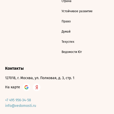
Страна
Устойчивое развитие
Право
Думай
Техуспех
Ведомости Юг
Контакты
127018, г. Москва, ул. Полковая, д. 3, стр. 1
На карте
+7 495 956-34-58
info@vedomosti.ru