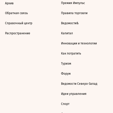
Премия Импульс
Архив
Обратная связь
Правила торговли
Справочный центр
Ведомости&
Распространение
Капитал
Инновации и технологии
Как потратить
Туризм
Форум
Ведомости Северо-Запад
Идеи управления
Спорт