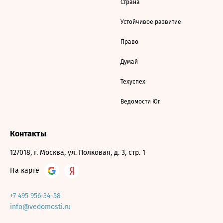
Страна
Устойчивое развитие
Право
Думай
Техуспех
Ведомости Юг
Контакты
127018, г. Москва, ул. Полковая, д. 3, стр. 1
На карте
+7 495 956-34-58
info@vedomosti.ru