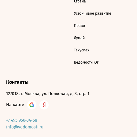
Страна
Устойчивое развитие
Право
Думай
Техуспех
Ведомости Юг
Контакты
127018, г. Москва, ул. Полковая, д. 3, стр. 1
На карте
+7 495 956-34-58
info@vedomosti.ru