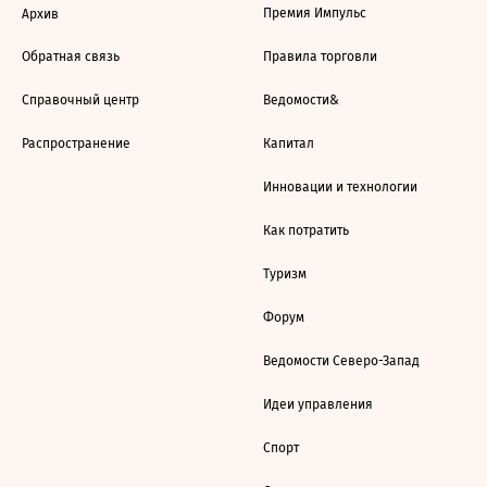
Премия Импульс
Архив
Обратная связь
Правила торговли
Справочный центр
Ведомости&
Распространение
Капитал
Инновации и технологии
Как потратить
Туризм
Форум
Ведомости Северо-Запад
Идеи управления
Спорт