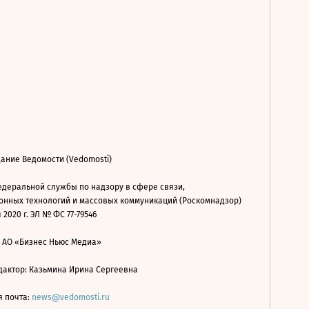
ание Ведомости (Vedomosti)
деральной службы по надзору в сфере связи,
нных технологий и массовых коммуникаций (Роскомнадзор)
 2020 г. ЭЛ № ФС 77-79546
: АО «Бизнес Ньюс Медиа»
дактор: Казьмина Ирина Сергеевна
я почта:
news@vedomosti.ru