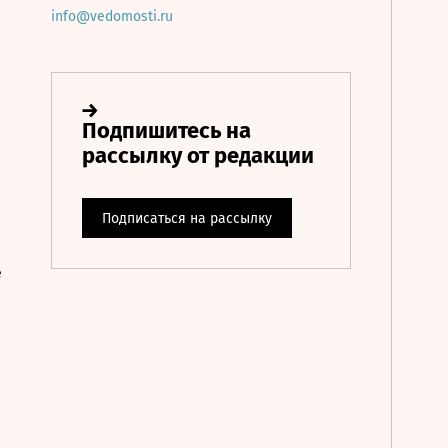
info@vedomosti.ru
е