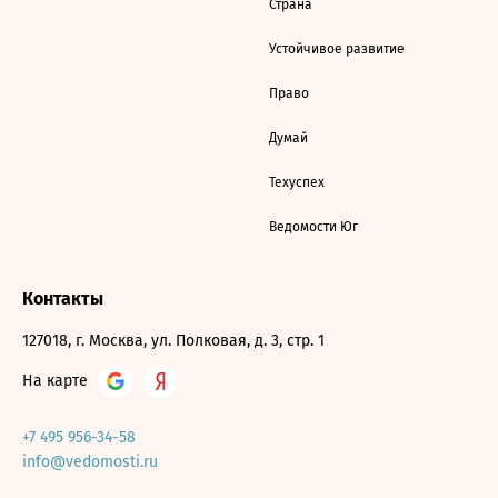
Страна
Устойчивое развитие
Право
Думай
Техуспех
Ведомости Юг
Контакты
127018, г. Москва, ул. Полковая, д. 3, стр. 1
На карте
+7 495 956-34-58
info@vedomosti.ru