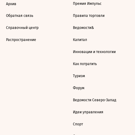
Премия Импульс
Архив
Обратная связь
Правила торговли
Справочный центр
Ведомости&
Распространение
Капитал
Инновации и технологии
Как потратить
Туризм
Форум
Ведомости Северо-Запад
Идеи управления
Спорт