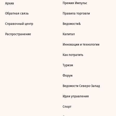
Премия Импульс
Архив
Обратная связь
Правила торговли
Справочный центр
Ведомости&
Распространение
Капитал
Инновации и технологии
Как потратить
Туризм
Форум
Ведомости Северо-Запад
Идеи управления
Спорт