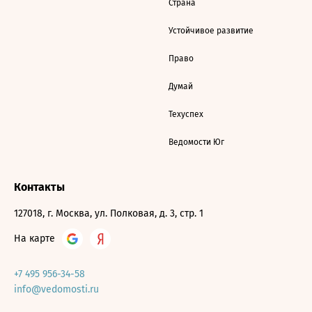
Страна
Устойчивое развитие
Право
Думай
Техуспех
Ведомости Юг
Контакты
127018, г. Москва, ул. Полковая, д. 3, стр. 1
На карте
+7 495 956-34-58
info@vedomosti.ru