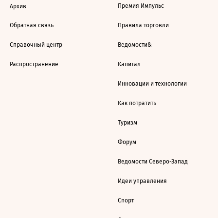
Премия Импульс
Архив
Обратная связь
Правила торговли
Справочный центр
Ведомости&
Распространение
Капитал
Инновации и технологии
Как потратить
Туризм
Форум
Ведомости Северо-Запад
Идеи управления
Спорт