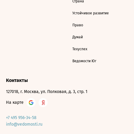
Страна
Устойчивое развитие
Право
Думай
Техуспех
Ведомости Юг
Контакты
127018, г. Москва, ул. Полковая, д. 3, стр. 1
На карте
+7 495 956-34-58
info@vedomosti.ru