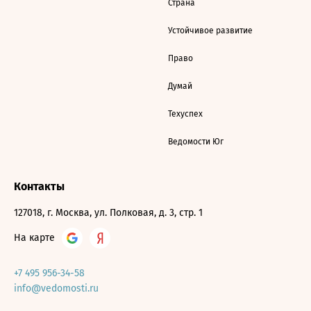
Страна
Устойчивое развитие
Право
Думай
Техуспех
Ведомости Юг
Контакты
127018, г. Москва, ул. Полковая, д. 3, стр. 1
На карте
+7 495 956-34-58
info@vedomosti.ru