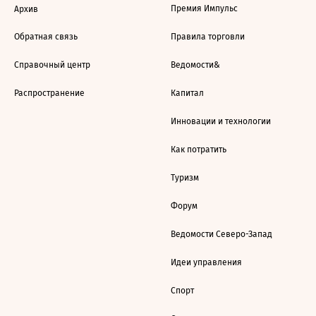
Премия Импульс
Архив
Обратная связь
Правила торговли
Справочный центр
Ведомости&
Распространение
Капитал
Инновации и технологии
Как потратить
Туризм
Форум
Ведомости Северо-Запад
Идеи управления
Спорт