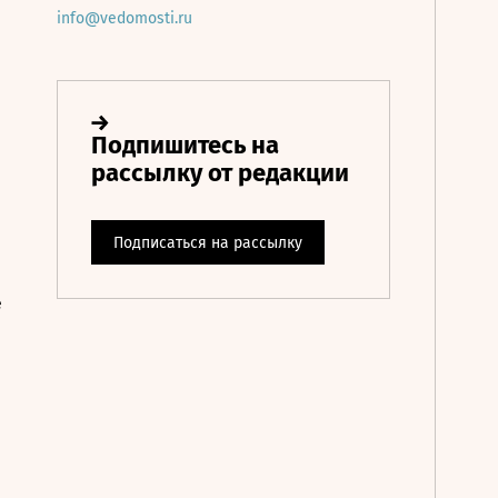
info@vedomosti.ru
е