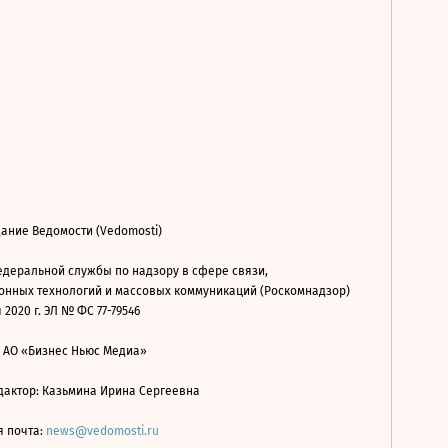
ание Ведомости (Vedomosti)
деральной службы по надзору в сфере связи,
нных технологий и массовых коммуникаций (Роскомнадзор)
 2020 г. ЭЛ № ФС 77-79546
: АО «Бизнес Ньюс Медиа»
дактор: Казьмина Ирина Сергеевна
я почта:
news@vedomosti.ru