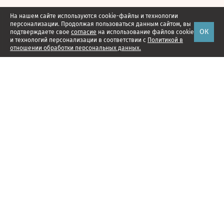
На нашем сайте используются cookie-файлы и технологии
персонализации. Продолжая пользоваться данным сайтом, вы
ОК
подтверждаете свое
согласие
на использование файлов cookie
и технологий персонализации в соответствии с
Политикой в
отношении обработки персональных данных.