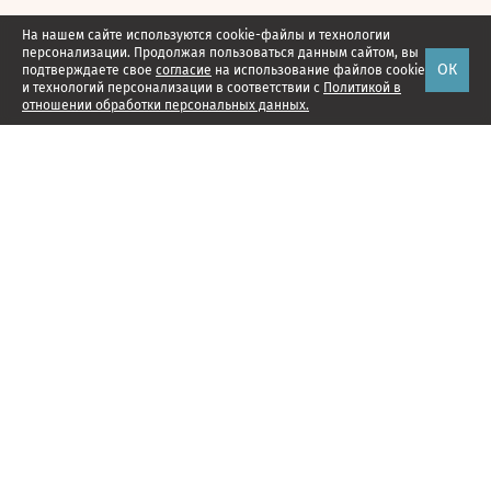
На нашем сайте используются cookie-файлы и технологии
персонализации. Продолжая пользоваться данным сайтом, вы
ОК
подтверждаете свое
согласие
на использование файлов cookie
и технологий персонализации в соответствии с
Политикой в
отношении обработки персональных данных.