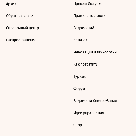
Премия Импульс
Архив
Обратная связь
Правила торговли
Справочный центр
Ведомости&
Распространение
Капитал
Инновации и технологии
Как потратить
Туризм
Форум
Ведомости Северо-Запад
Идеи управления
Спорт