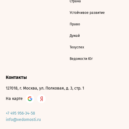
Страна
Устойчивое развитие
Право
Думай
Техуспех
Ведомости Юг
Контакты
127018, г. Москва, ул. Полковая, д. 3, стр. 1
На карте
+7 495 956-34-58
info@vedomosti.ru