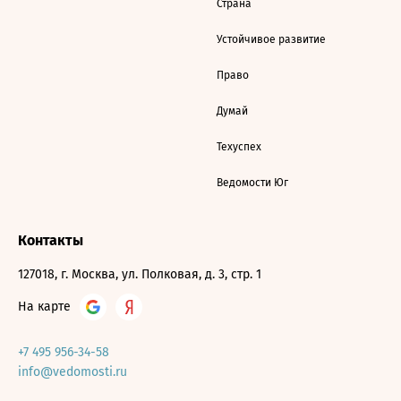
Страна
Устойчивое развитие
Право
Думай
Техуспех
Ведомости Юг
Контакты
127018, г. Москва, ул. Полковая, д. 3, стр. 1
На карте
+7 495 956-34-58
info@vedomosti.ru