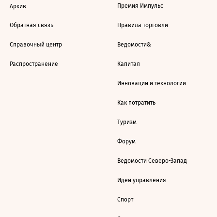
Премия Импульс
Архив
Обратная связь
Правила торговли
Справочный центр
Ведомости&
Распространение
Капитал
Инновации и технологии
Как потратить
Туризм
Форум
Ведомости Северо-Запад
Идеи управления
Спорт