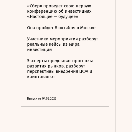
«Сбер» проведет свою первую
конференцию об инвестициях
«Настоящее — будущее»
Она пройдет 8 октября в Москве
Участники мероприятия разберут
реальные кейсы из мира
инвестиций
Эксперты представят прогнозы
развития рынков, разберут
перспективы внедрения ЦФА и
криптовалют
Выпуск от 04.08.2026