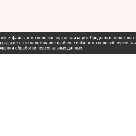
ookie-файлы и технологии персонализации. Продолжая пользоват
согласие
на использование файлов cookie и технологий персонал
ошении обработки персональных данных.