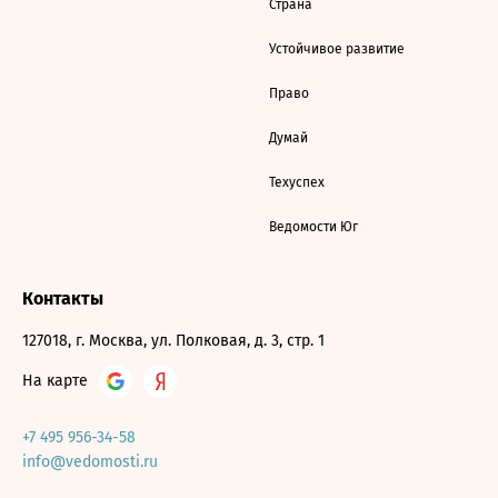
Страна
Устойчивое развитие
Право
Думай
Техуспех
Ведомости Юг
Контакты
127018, г. Москва, ул. Полковая, д. 3, стр. 1
На карте
+7 495 956-34-58
info@vedomosti.ru