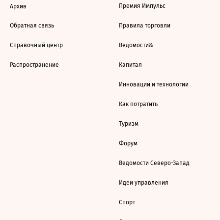
Премия Импульс
Архив
Обратная связь
Правила торговли
Справочный центр
Ведомости&
Распространение
Капитал
Инновации и технологии
Как потратить
Туризм
Форум
Ведомости Северо-Запад
Идеи управления
Спорт