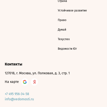
Страна
Устойчивое развитие
Право
Думай
Техуспех
Ведомости Юг
Контакты
127018, г. Москва, ул. Полковая, д. 3, стр. 1
На карте
+7 495 956-34-58
info@vedomosti.ru