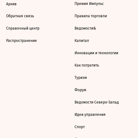
Премия Импульс
Архив
Обратная связь
Правила торговли
Справочный центр
Ведомости&
Распространение
Капитал
Инновации и технологии
Как потратить
Туризм
Форум
Ведомости Северо-Запад
Идеи управления
Спорт