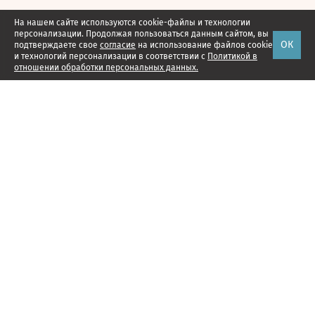
На нашем сайте используются cookie-файлы и технологии
персонализации. Продолжая пользоваться данным сайтом, вы
ОК
подтверждаете свое
согласие
на использование файлов cookie
и технологий персонализации в соответствии с
Политикой в
отношении обработки персональных данных.