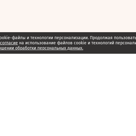
ookie-файлы и технологии персонализации. Продолжая пользоват
согласие
на использование файлов cookie и технологий персонал
ошении обработки персональных данных.