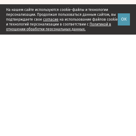
На нашем сайте используются cookie-файлы и технологии
персонализации. Продолжая пользоваться данным сайтом, вы
ОК
подтверждаете свое
согласие
на использование файлов cookie
и технологий персонализации в соответствии с
Политикой в
отношении обработки персональных данных.