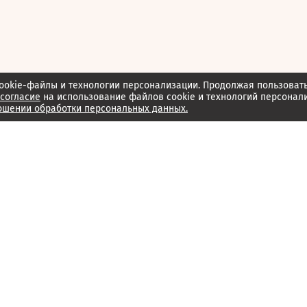
ookie-файлы и технологии персонализации. Продолжая пользоват
согласие
на использование файлов cookie и технологий персонал
ошении обработки персональных данных.