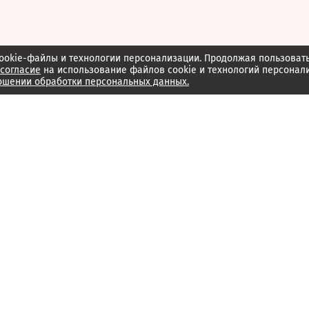
ookie-файлы и технологии персонализации. Продолжая пользоват
согласие
на использование файлов cookie и технологий персонал
ошении обработки персональных данных.