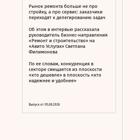
Рынок ремонта больше не про
стройку, а про сервис: заказчики
переходят к делегированию задач
Об этом в интервью рассказала
руководитель бизнес-направления
«Ремонт и строительство» на
«Авито Услугах» Светлана
Филимонова
По ее словам, конкуренция в
секторе смещается из плоскости
«кто дешевле» в плоскость «кто
надежнее и удобнее»
Выпуск от 05.08.2026