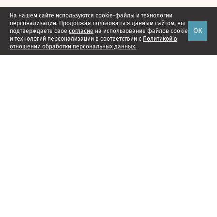
На нашем сайте используются cookie-файлы и технологии
персонализации. Продолжая пользоваться данным сайтом, вы
ОК
подтверждаете свое
согласие
на использование файлов cookie
и технологий персонализации в соответствии с
Политикой в
отношении обработки персональных данных.