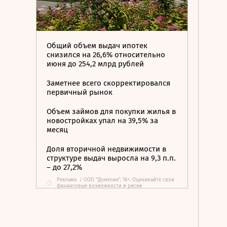
Общий объем выдач ипотек
снизился на 26,6% относительно
июня до 254,2 млрд рублей
Заметнее всего скорректировался
первичный рынок
Объем займов для покупки жилья в
новостройках упал на 39,5% за
месяц
Доля вторичной недвижимости в
структуре выдач выросла на 9,3 п.п.
– до 27,2%
Реклама
/
ООО "Домклик". 16+. Оценивайте свои
i
финансовые возможности и риски