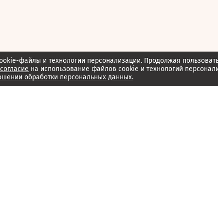
ookie-файлы и технологии персонализации. Продолжая пользоват
согласие
на использование файлов cookie и технологий персонал
ошении обработки персональных данных.