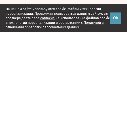
На нашем сайте используются cookie-файлы и технологии
персонализации. Продолжая пользоваться данным сайтом, вы
ОК
подтверждаете свое
согласие
на использование файлов cookie
и технологий персонализации в соответствии с
Политикой в
отношении обработки персональных данных.