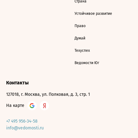
Страна
Устойчивое развитие
Право
Думай
Техуспех
Ведомости Юг
Контакты
127018, г. Москва, ул. Полковая, д. 3, стр. 1
На карте
+7 495 956-34-58
info@vedomosti.ru