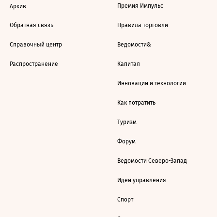
Премия Импульс
Архив
Обратная связь
Правила торговли
Справочный центр
Ведомости&
Распространение
Капитал
Инновации и технологии
Как потратить
Туризм
Форум
Ведомости Северо-Запад
Идеи управления
Спорт