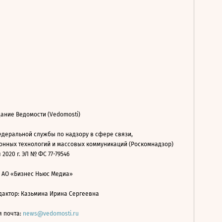
ание Ведомости (Vedomosti)
деральной службы по надзору в сфере связи,
нных технологий и массовых коммуникаций (Роскомнадзор)
 2020 г. ЭЛ № ФС 77-79546
: АО «Бизнес Ньюс Медиа»
дактор: Казьмина Ирина Сергеевна
я почта:
news@vedomosti.ru