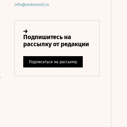
info@vedomosti.ru
е