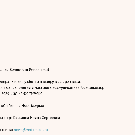
ание Ведомости (Vedomosti)
деральной службы по надзору в сфере связи,
нных технологий и массовых коммуникаций (Роскомнадзор)
 2020 г. ЭЛ № ФС 77-79546
: АО «Бизнес Ньюс Медиа»
дактор: Казьмина Ирина Сергеевна
я почта:
news@vedomosti.ru