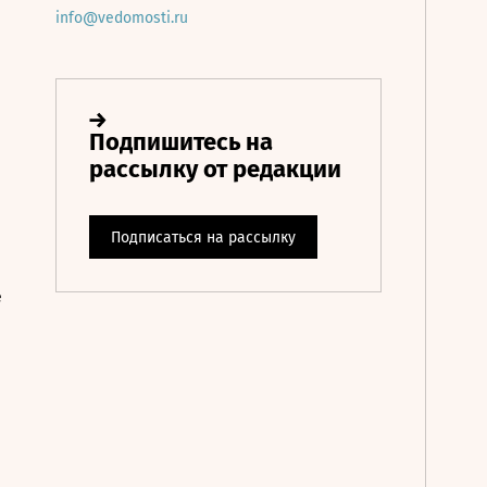
info@vedomosti.ru
е