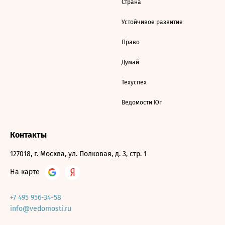
Страна
Устойчивое развитие
Право
Думай
Техуспех
Ведомости Юг
Контакты
127018, г. Москва, ул. Полковая, д. 3, стр. 1
На карте
+7 495 956-34-58
info@vedomosti.ru