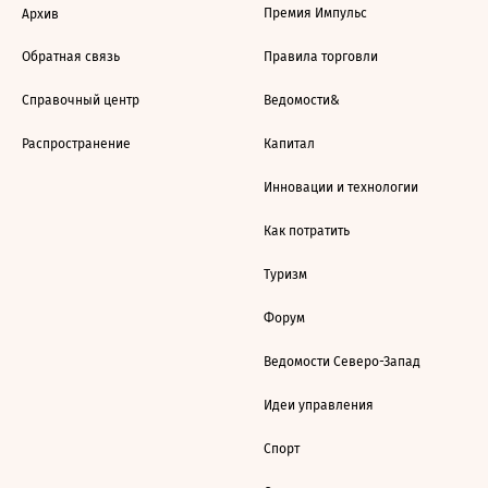
Премия Импульс
Архив
Обратная связь
Правила торговли
Справочный центр
Ведомости&
Распространение
Капитал
Инновации и технологии
Как потратить
Туризм
Форум
Ведомости Северо-Запад
Идеи управления
Спорт