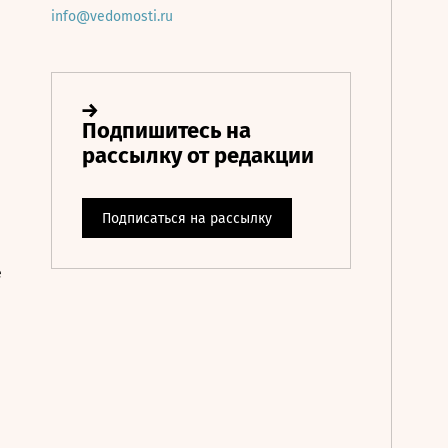
info@vedomosti.ru
е