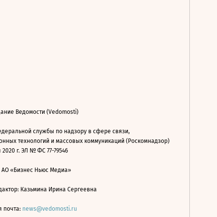
ание Ведомости (Vedomosti)
деральной службы по надзору в сфере связи,
нных технологий и массовых коммуникаций (Роскомнадзор)
 2020 г. ЭЛ № ФС 77-79546
: АО «Бизнес Ньюс Медиа»
дактор: Казьмина Ирина Сергеевна
я почта:
news@vedomosti.ru