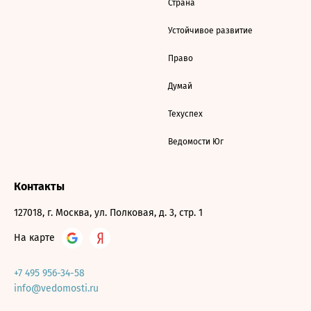
Страна
Устойчивое развитие
Право
Думай
Техуспех
Ведомости Юг
Контакты
127018, г. Москва, ул. Полковая, д. 3, стр. 1
На карте
+7 495 956-34-58
info@vedomosti.ru