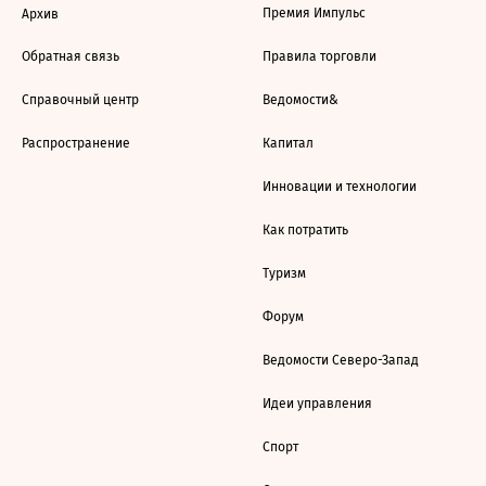
Премия Импульс
Архив
Обратная связь
Правила торговли
Справочный центр
Ведомости&
Распространение
Капитал
Инновации и технологии
Как потратить
Туризм
Форум
Ведомости Северо-Запад
Идеи управления
Спорт