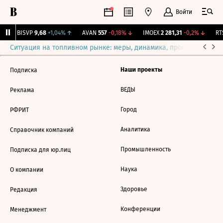
Войти
↑
BISVP
9,68
+1,04%
↑
AVAN
557
-0,18%
↓
IMOEX
2 281,31
-0,2%
↓
RTS
Ситуация на топливном рынке: меры, динамика, прогнозы
Выб
Наши проекты
Подписка
ВЕДЫ
Реклама
Город
РФРИТ
Аналитика
Справочник компаний
Промышленность
Подписка для юр.лиц
Наука
О компании
Здоровье
Редакция
Конференции
Менеджмент