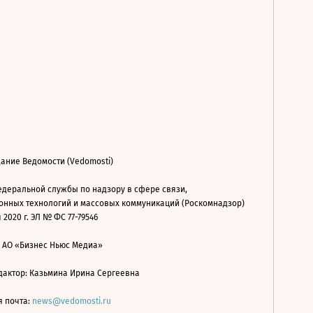
ание Ведомости (Vedomosti)
деральной службы по надзору в сфере связи,
нных технологий и массовых коммуникаций (Роскомнадзор)
 2020 г. ЭЛ № ФС 77-79546
: АО «Бизнес Ньюс Медиа»
дактор: Казьмина Ирина Сергеевна
я почта:
news@vedomosti.ru