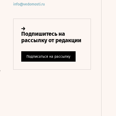
info@vedomosti.ru
е