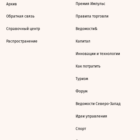
Премия Импульс
Архив
Обратная связь
Правила торговли
Справочный центр
Ведомости&
Распространение
Капитал
Инновации и технологии
Как потратить
Туризм
Форум
Ведомости Северо-Запад
Идеи управления
Спорт