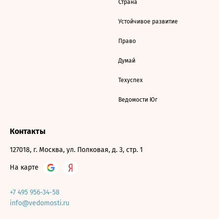
Страна
Устойчивое развитие
Право
Думай
Техуспех
Ведомости Юг
Контакты
127018, г. Москва, ул. Полковая, д. 3, стр. 1
На карте
+7 495 956-34-58
info@vedomosti.ru