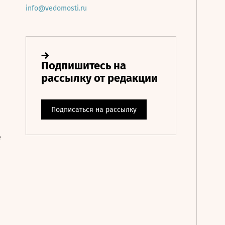
info@vedomosti.ru
е