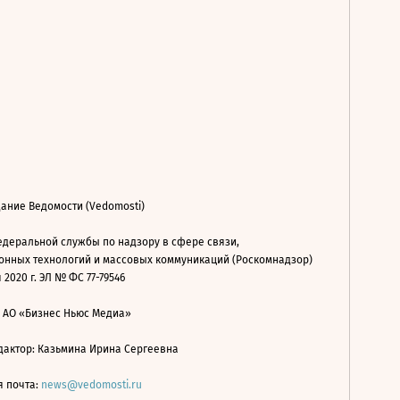
ание Ведомости (Vedomosti)
деральной службы по надзору в сфере связи,
нных технологий и массовых коммуникаций (Роскомнадзор)
 2020 г. ЭЛ № ФС 77-79546
: АО «Бизнес Ньюс Медиа»
дактор: Казьмина Ирина Сергеевна
я почта:
news@vedomosti.ru