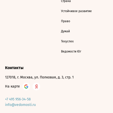
Страна
Устойчивое развитие
Право
Думай
Техуспех
Ведомости Юг
Контакты
127018, г. Москва, ул. Полковая, д. 3, стр. 1
На карте
+7 495 956-34-58
info@vedomosti.ru