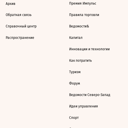
Премия Импульс
Архив
Обратная связь
Правила торговли
Справочный центр
Ведомости&
Распространение
Капитал
Инновации и технологии
Как потратить
Туризм
Форум
Ведомости Северо-Запад
Идеи управления
Спорт