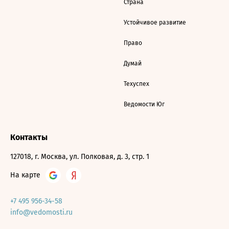
Страна
Устойчивое развитие
Право
Думай
Техуспех
Ведомости Юг
Контакты
127018, г. Москва, ул. Полковая, д. 3, стр. 1
На карте
+7 495 956-34-58
info@vedomosti.ru