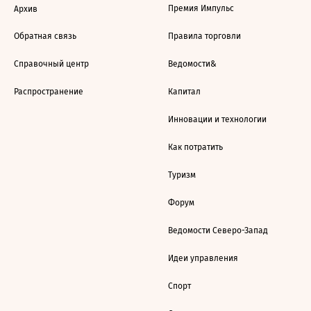
Премия Импульс
Архив
Обратная связь
Правила торговли
Справочный центр
Ведомости&
Распространение
Капитал
Инновации и технологии
Как потратить
Туризм
Форум
Ведомости Северо-Запад
Идеи управления
Спорт